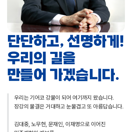
혁신클래스
조국혁신당은 합니다.
단단하고, 선명하게!
가장 앞장서서
우리의 길을
가장 단호하게
싸우겠습니다.
만들어 가겠습니다.
우리는 기어코 강물이 되어 여기까지 왔습니다.
장강의 물결은 거대하고 눈물겹고 또 아름답습니다.
김대중, 노무현, 문재인, 이재명으로 이어진