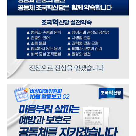
혁신클래스
조국혁신당은 합니다.
가장 앞장서서
가장 단호하게
싸우겠습니다.