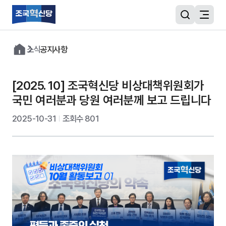
소식
공지사항
당소개
[2025. 10] 조국혁신당 비상대책위원회가
소식
국민 여러분과 당원 여러분께 보고 드립니다
2025-10-31
조회수
801
미디어
자료실
당원
당원광장