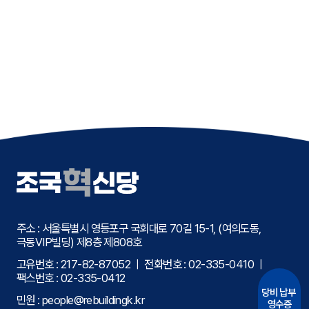
주소 : 서울특별시 영등포구 국회대로 70길 15-1, (여의도동,
극동VIP빌딩) 제8층 제808호
고유번호 : 217-82-87052 ㅣ 전화번호 :
02-335-0410
ㅣ
팩스번호 :
02-335-0412
당비 납부
민원 :
people@rebuildingk.kr
영수증